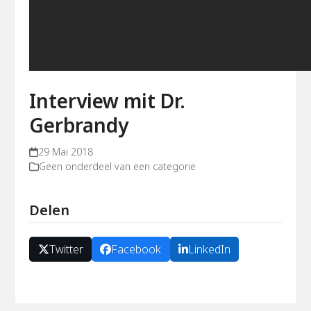
Interview mit Dr.
Gerbrandy
29 Mai 2018
Geen onderdeel van een categorie
Delen
Twitter
Facebook
LinkedIn