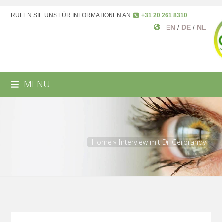
RUFEN SIE UNS FÜR INFORMATIONEN AN
+31 20 261 8310
EN
DE
NL
/
/
MENU
Home
»
Interview mit Dr. Gerbrandy