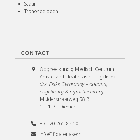
Staar
Tranende ogen
CONTACT
Oogheelkundig Medisch Centrum
Amstelland Floaterlaser oogkliniek
drs. Feike Gerbrandy – oogarts,
oogchirurg & refractiechirurg
Muiderstraatweg 58 B
1111 PT Diemen
+31 20 261 83 10
info@floaterlaser.nl