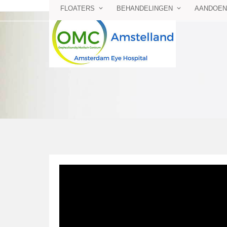
FLOATERS
BEHANDELINGEN
AANDOEN