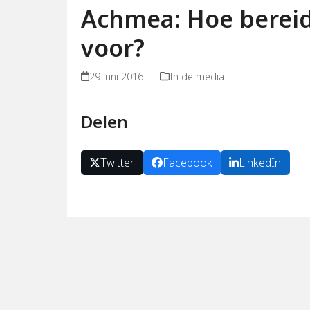
Achmea: Hoe bereid
voor?
29 juni 2016
In de media
Delen
Twitter
Facebook
LinkedIn