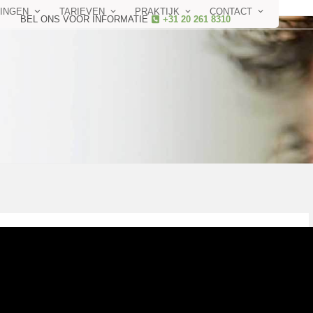
INGEN
TARIEVEN
PRAKTIJK
CONTACT
BEL ONS VOOR INFORMATIE
+31 20 261 8310