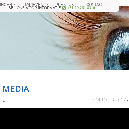
INGEN
TARIEVEN
PRAKTIJK
CONTACT
BEL ONS VOOR INFORMATIE
+31 20 261 8310
 MEDIA
7 OKTOBER 2017
TL