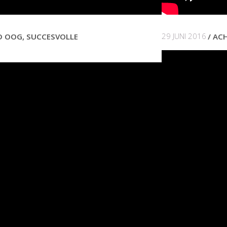
29 JUNI 2016
D OOG, SUCCESVOLLE
ACH